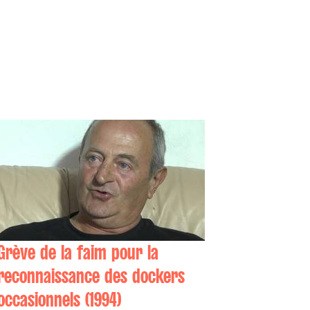
Grève de la faim pour la
reconnaissance des dockers
occasionnels (1994)