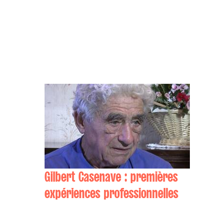
Gilbert Casenave : premières
expériences professionnelles
Gilbert CASENAVE