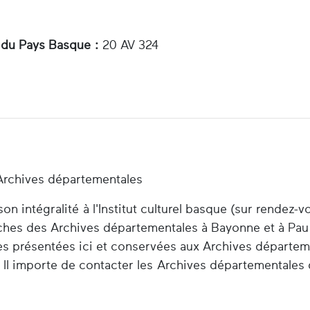
 du Pays Basque :
20 AV 324
Archives départementales
n intégralité à l'Institut culturel basque (sur rendez-v
herches des Archives départementales à Bayonne et à Pau
es présentées ici et conservées aux Archives départem
 Il importe de contacter les Archives départementales 