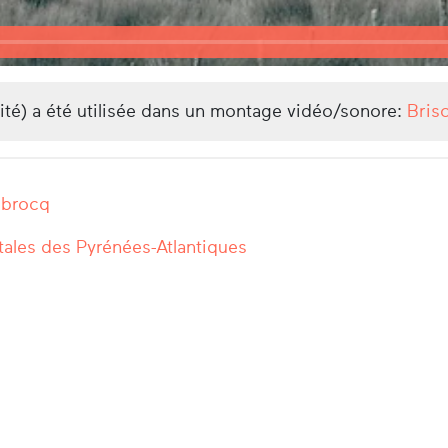
lité) a été utilisée dans un montage vidéo/sonore:
Brisc
ubrocq
ales des Pyrénées-Atlantiques