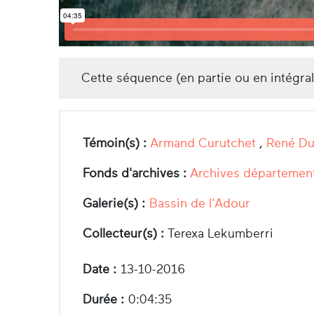
Cette séquence (en partie ou en intégra
Témoin(s) :
Armand Curutchet
,
René D
Fonds d'archives :
Archives département
Galerie(s) :
Bassin de l'Adour
Collecteur(s) :
Terexa Lekumberri
Date :
13-10-2016
Durée :
0:04:35