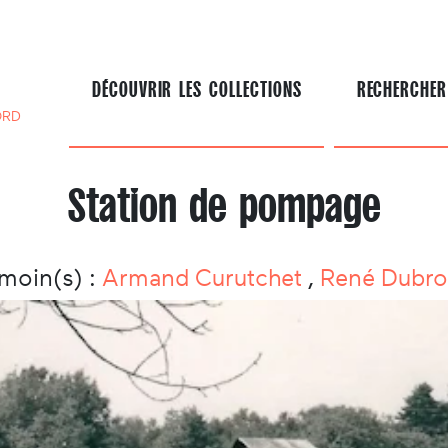
DÉCOUVRIR LES COLLECTIONS
RECHERCHER
ORD
Station de pompage
moin(s) :
Armand Curutchet
,
René Dubr