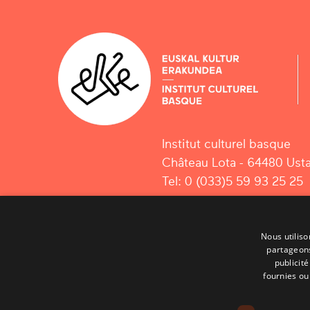
Institut culturel basque
Château Lota - 64480 Usta
Tel: 0 (033)5 59 93 25 25
Nous utiliso
partageons
publicit
fournies ou 