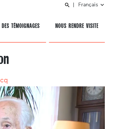
|
Français
 DES TÉMOIGNAGES
NOUS RENDRE VISITE
on
ocq