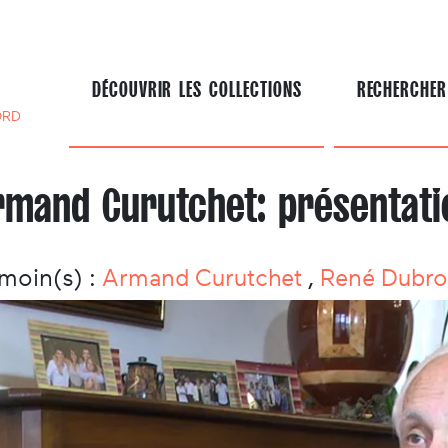
DÉCOUVRIR LES COLLECTIONS
RECHERCHER
ORD
rmand Curutchet: présentati
moin(s) :
Armand Curutchet
,
René Dubr