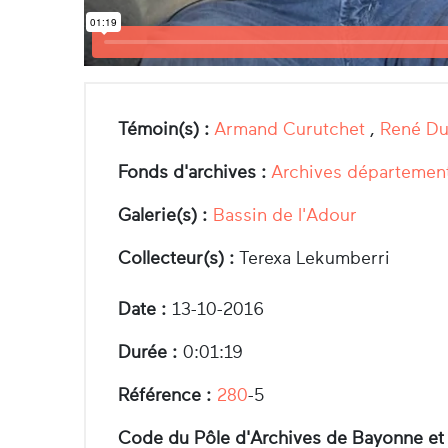
Témoin(s) :
Armand Curutchet
,
René D
Fonds d'archives :
Archives département
Galerie(s) :
Bassin de l'Adour
Collecteur(s) :
Terexa Lekumberri
Date :
13-10-2016
Durée :
0:01:19
Référence :
280
-5
Code du Pôle d'Archives de Bayonne et