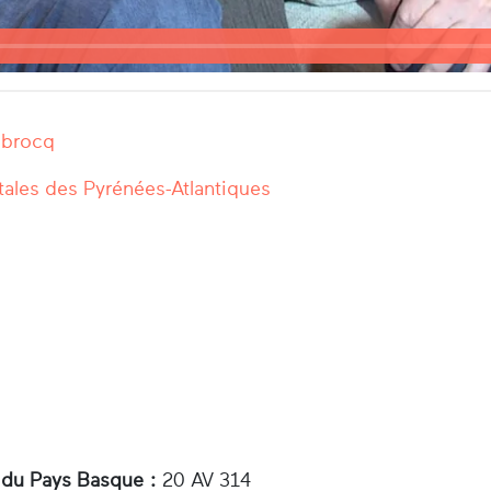
ubrocq
ales des Pyrénées-Atlantiques
 du Pays Basque :
20 AV 314