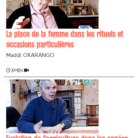
La place de la femme dans les rituels et
occasions particulières
Maddi OXARANGO
3 min