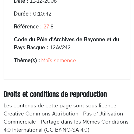
Date :
11-12-2008
Durée :
0:10:42
Référence :
27
-8
Code du Pôle d'Archives de Bayonne et du
Pays Basque :
12AV242
Thème(s) :
Maïs semence
Droits et conditions de reproduction
Les contenus de cette page sont sous licence
Creative Commons Attribution - Pas d’Utilisation
Commerciale - Partage dans les Mêmes Conditions
4.0 International (CC BY-NC-SA 4.0)