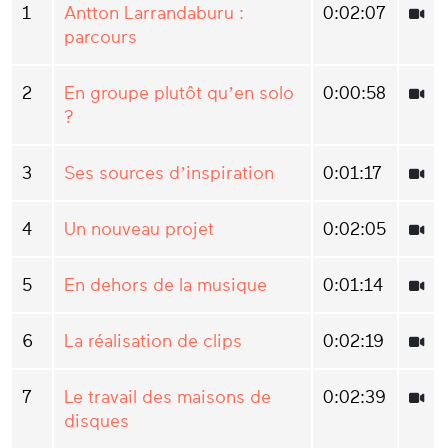
1
Antton Larrandaburu :
0:02:07
parcours
2
En groupe plutôt qu’en solo
0:00:58
?
3
Ses sources d’inspiration
0:01:17
4
Un nouveau projet
0:02:05
5
En dehors de la musique
0:01:14
6
La réalisation de clips
0:02:19
7
Le travail des maisons de
0:02:39
disques