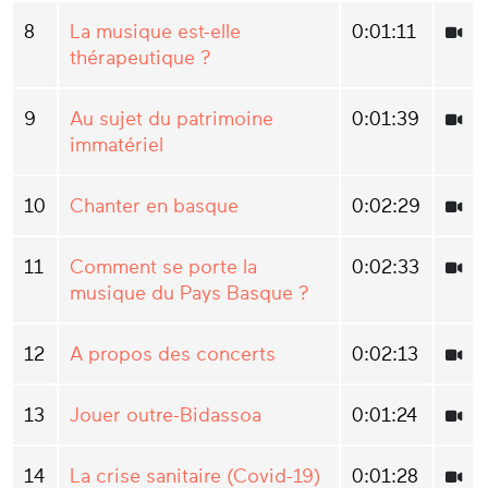
8
La musique est-elle
0:01:11
thérapeutique ?
9
Au sujet du patrimoine
0:01:39
immatériel
10
Chanter en basque
0:02:29
11
Comment se porte la
0:02:33
musique du Pays Basque ?
12
A propos des concerts
0:02:13
13
Jouer outre-Bidassoa
0:01:24
14
La crise sanitaire (Covid-19)
0:01:28