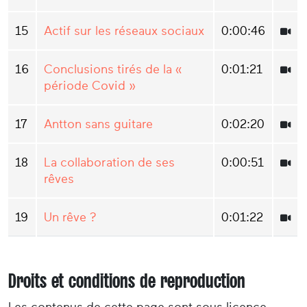
15
Actif sur les réseaux sociaux
0:00:46
16
Conclusions tirés de la «
0:01:21
période Covid »
17
Antton sans guitare
0:02:20
18
La collaboration de ses
0:00:51
rêves
19
Un rêve ?
0:01:22
Droits et conditions de reproduction
Les contenus de cette page sont sous licence