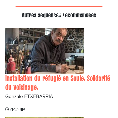
Autres séquences recommandées
Installation du réfugié en Soule. Solidarité
du voisinage.
Gonzalo ETXEBARRIA
7 min