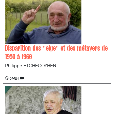
Disparition des "elge" et des métayers de
1950 à 1960
Philippe ETCHEGOYHEN
6 min