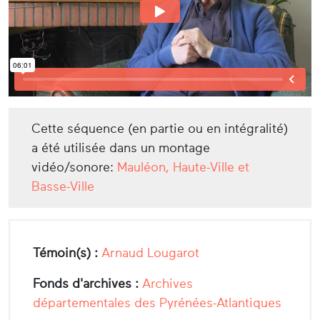
Cette séquence (en partie ou en intégralité)
a été utilisée dans un montage
vidéo/sonore:
Mauléon, Haute-Ville et
Basse-Ville
Témoin(s) :
Arnaud Lougarot
Fonds d'archives :
Archives
départementales des Pyrénées-Atlantiques