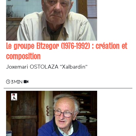
Le groupe Eltzegor (1976-1992) : création et
composition
Joxemari OSTOLAZA "Xalbardin"
3 min