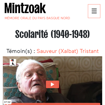
MÉMOIRE ORALE DU PAYS BASQUE NORD
Scolarité (1940-1948)
Témoin(s) :
Sauveur (Xalbat) Tristant