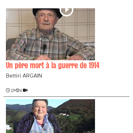
Un père mort à la guerre de 1914
Bettiri ARGAIN
1 min