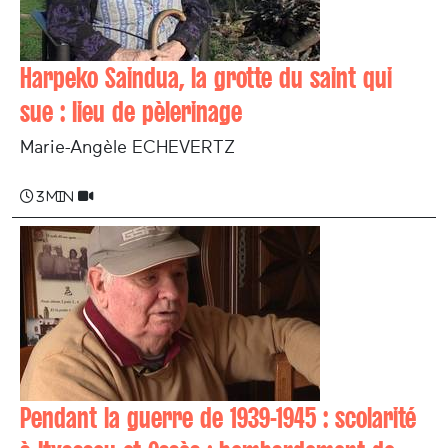
Harpeko Saindua, la grotte du saint qui
sue : lieu de pèlerinage
Marie-Angèle ECHEVERTZ
3 min
Pendant la guerre de 1939-1945 : scolarité