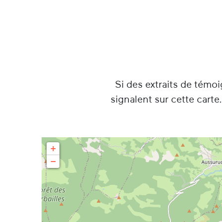
Si des extraits de témo
signalent sur cette carte
+
−