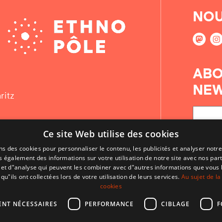
NOU
ABO
NEW
ritz
Ce site Web utilise des cookies
ns des cookies pour personnaliser le contenu, les publicités et analyser notre
 également des informations sur votre utilisation de notre site avec nos par
é et d"analyse qui peuvent les combiner avec d"autres informations que vous 
qu"ils ont collectées lors de votre utilisation de leurs services.
Au sujet de la
cookies
ENT NÉCESSAIRES
PERFORMANCE
CIBLAGE
F