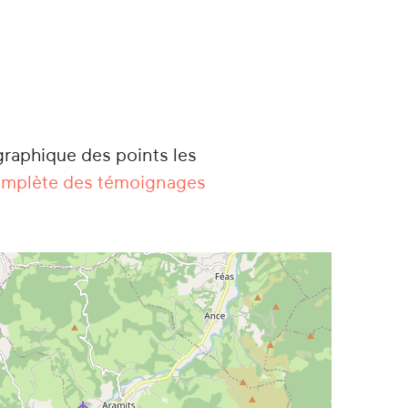
graphique des points les
complète des témoignages