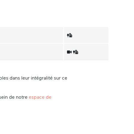
es dans leur intégralité sur ce
sein de notre
espace de