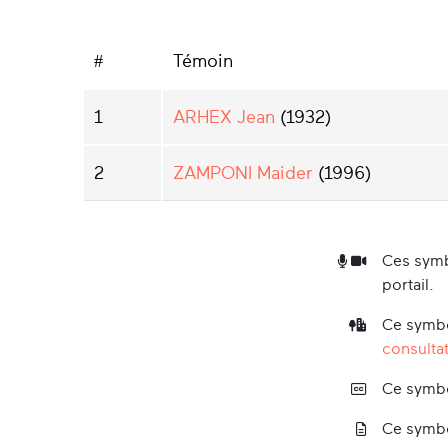
#
Témoin
1
ARHEX Jean
(1932)
2
ZAMPONI Maider
(1996)
Ces symb
portail.
Ce symbo
consultat
Ce symbo
Ce symbo