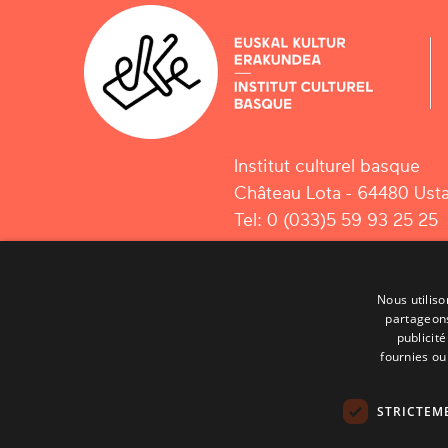
Institut culturel basque
Château Lota - 64480 Usta
Tel: 0 (033)5 59 93 25 25
Nous utiliso
partageons
publicit
fournies ou 
STRICTEM