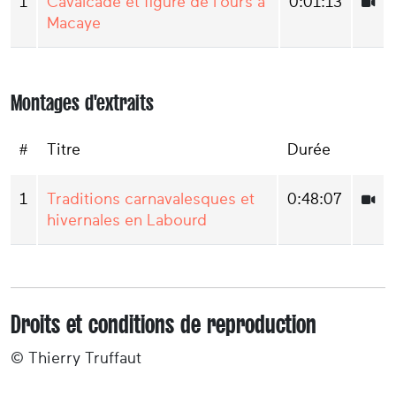
1
Cavalcade et figure de l'ours à
0:01:13
Macaye
Montages d'extraits
#
Titre
Durée
1
Traditions carnavalesques et
0:48:07
hivernales en Labourd
Droits et conditions de reproduction
© Thierry Truffaut