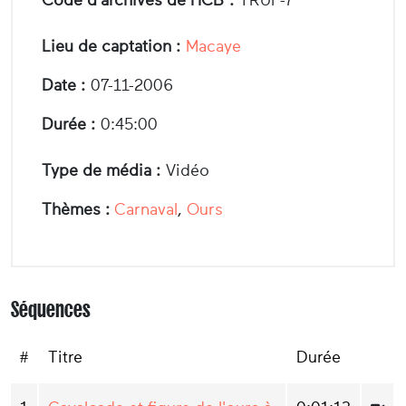
Code d'archives de l'ICB :
TRUF-7
Lieu de captation :
Macaye
Date :
07-11-2006
Durée :
0:45:00
Type de média :
Vidéo
Thèmes :
Carnaval
,
Ours
Séquences
#
Titre
Durée