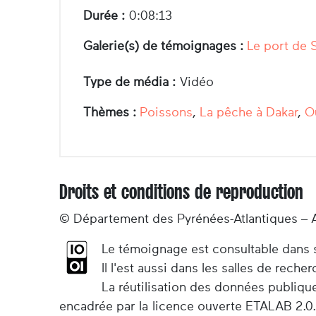
Durée :
0:08:13
Galerie(s) de témoignages :
Le port de 
Type de média :
Vidéo
Thèmes :
Poissons
,
La pêche à Dakar
,
Ou
Droits et conditions de reproduction
© Département des Pyrénées-Atlantiques – 
Le témoignage est consultable dans so
Il l'est aussi dans les salles de rec
La réutilisation des données publiqu
encadrée par la licence ouverte ETALAB 2.0.