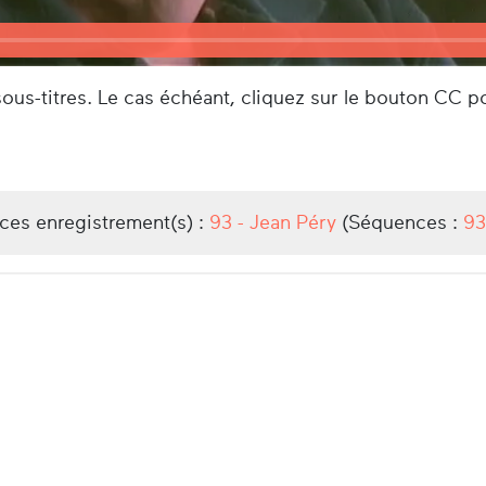
us-titres. Le cas échéant, cliquez sur le bouton CC po
/ces enregistrement(s) :
93 - Jean Péry
(Séquences :
93