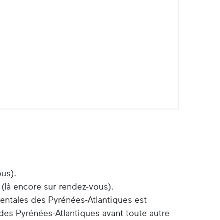
ous).
 (là encore sur rendez-vous).
entales des Pyrénées-Atlantiques est
des Pyrénées-Atlantiques avant toute autre