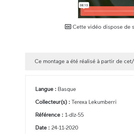
Cette vidéo dispose de so
Ce montage a été réalisé à partir de cet
Langue :
Basque
Collecteur(s) :
Terexa Lekumberri
Référence :
1-dlz-55
Date :
24-11-2020