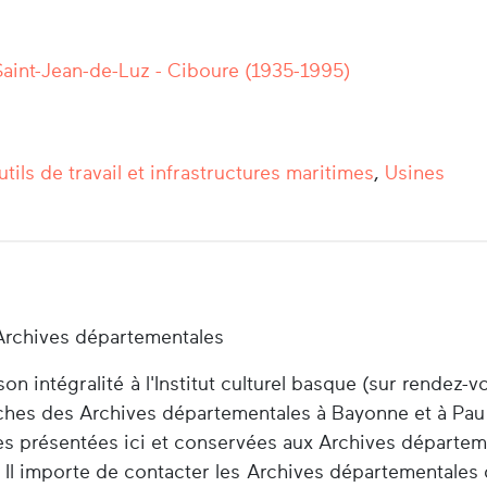
Saint-Jean-de-Luz - Ciboure (1935-1995)
tils de travail et infrastructures maritimes
,
Usines
Archives départementales
n intégralité à l'Institut culturel basque (sur rendez-v
herches des Archives départementales à Bayonne et à Pau
es présentées ici et conservées aux Archives départem
 Il importe de contacter les Archives départementales 