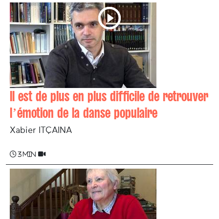
Il est de plus en plus difficile de retrouver
l’émotion de la danse populaire
Xabier ITÇAINA
3 min