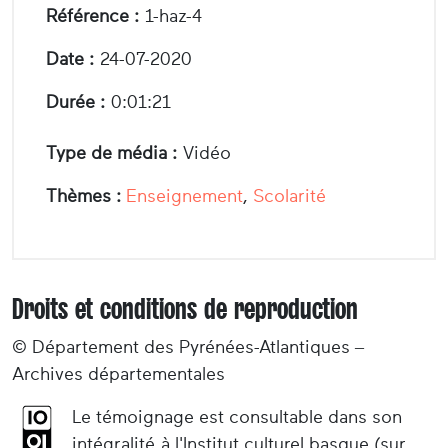
Référence :
1-haz-4
Date :
24-07-2020
Durée :
0:01:21
Type de média :
Vidéo
Thèmes :
Enseignement
,
Scolarité
Droits et conditions de reproduction
© Département des Pyrénées-Atlantiques –
Archives départementales
Le témoignage est consultable dans son
intégralité à l'Institut culturel basque (sur