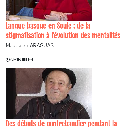
Langue basque en Soule : de la
stigmatisation à l'évolution des mentalités
Maddalen ARAGUAS
5 min
Des débuts de contrebandier pendant la