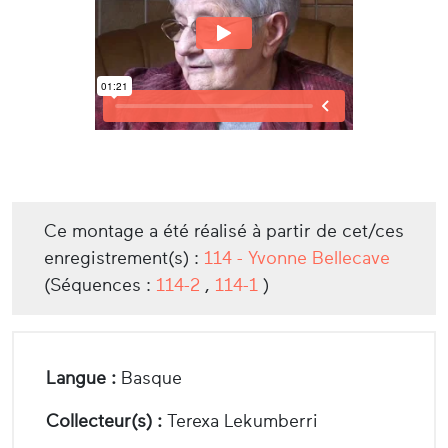
Ce montage a été réalisé à partir de cet/ces
enregistrement(s) :
114 - Yvonne Bellecave
(Séquences :
114-2
,
114-1
)
Langue :
Basque
Collecteur(s) :
Terexa Lekumberri