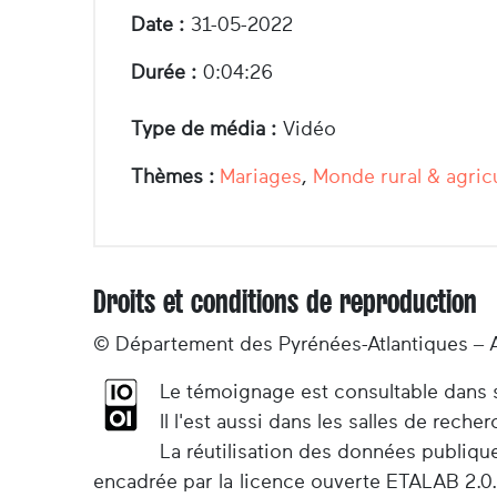
Date :
31-05-2022
Durée :
0:04:26
Type de média :
Vidéo
Thèmes :
Mariages
,
Monde rural & agric
Droits et conditions de reproduction
© Département des Pyrénées-Atlantiques – 
Le témoignage est consultable dans so
Il l'est aussi dans les salles de rec
La réutilisation des données publiqu
encadrée par la licence ouverte ETALAB 2.0.