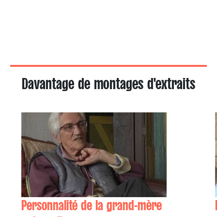
Davantage de montages d'extraits
Personnalité de la grand-mère