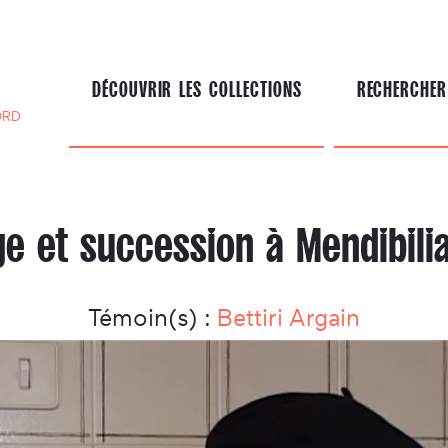
DÉCOUVRIR LES COLLECTIONS
RECHERCHER
ORD
e et succession à Mendibilia
Témoin(s) :
Bettiri Argain