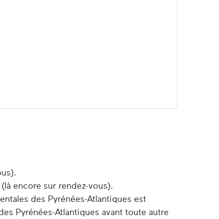
ous).
 (là encore sur rendez-vous).
entales des Pyrénées-Atlantiques est
des Pyrénées-Atlantiques avant toute autre