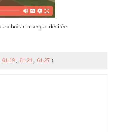
ur choisir la langue désirée.
:
61-19
,
61-21
,
61-27
)