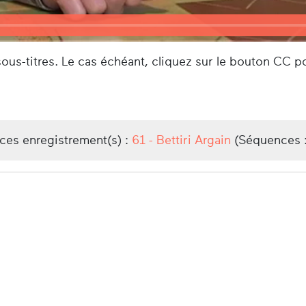
us-titres. Le cas échéant, cliquez sur le bouton CC po
/ces enregistrement(s) :
61 - Bettiri Argain
(Séquences 