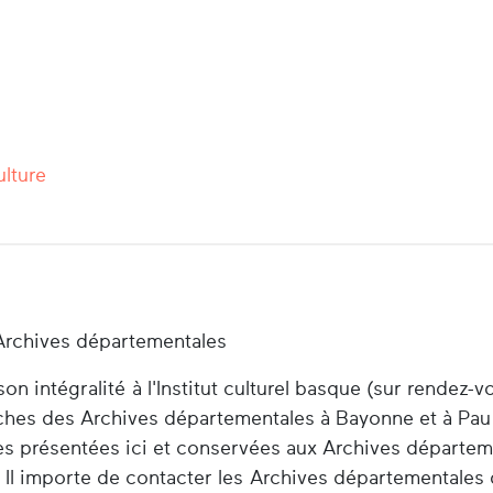
ulture
Archives départementales
n intégralité à l'Institut culturel basque (sur rendez-v
herches des Archives départementales à Bayonne et à Pau
es présentées ici et conservées aux Archives départem
 Il importe de contacter les Archives départementales 