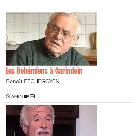
Les Bohémiens à Garindein
Benoît ETCHEGOYEN
6 min