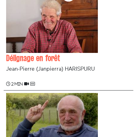
Délignage en forêt
Jean-Pierre (Janpierra) HARISPURU
2 min