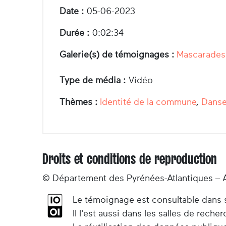
Date :
05-06-2023
Durée :
0:02:34
Galerie(s) de témoignages :
Mascarades
Type de média :
Vidéo
Thèmes :
Identité de la commune
,
Danse
Droits et conditions de reproduction
© Département des Pyrénées-Atlantiques – 
Le témoignage est consultable dans so
Il l'est aussi dans les salles de rec