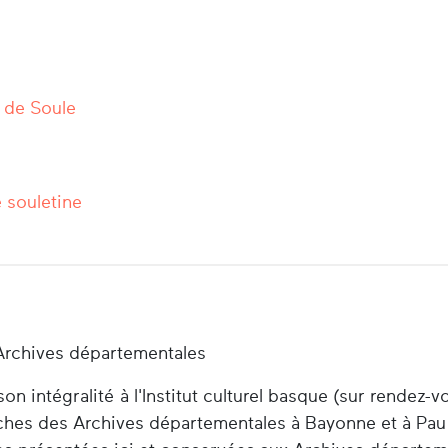
 de Soule
 souletine
Archives départementales
n intégralité à l'Institut culturel basque (sur rendez-v
herches des Archives départementales à Bayonne et à Pau