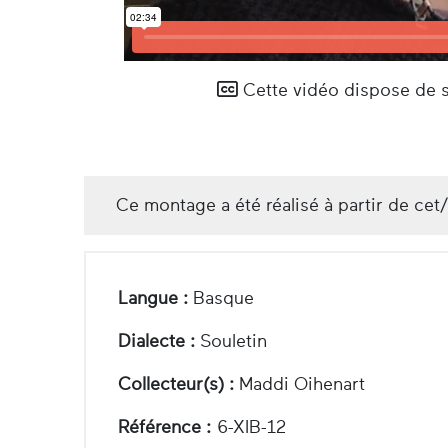
Cette vidéo dispose de so
Ce montage a été réalisé à partir de cet
Langue :
Basque
Dialecte :
Souletin
Collecteur(s) :
Maddi Oihenart
Référence :
6-XIB-12