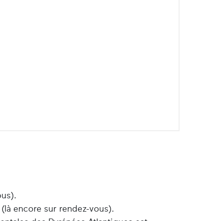
ous).
 (là encore sur rendez-vous).