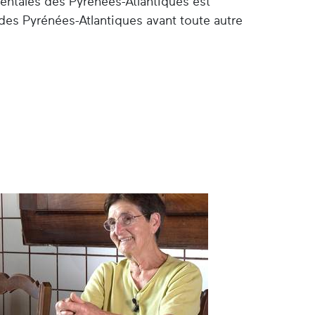
entales des Pyrénées-Atlantiques est
des Pyrénées-Atlantiques avant toute autre