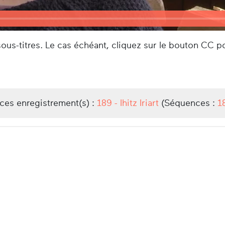
us-titres. Le cas échéant, cliquez sur le bouton CC po
/ces enregistrement(s) :
189 - Ihitz Iriart
(Séquences :
1