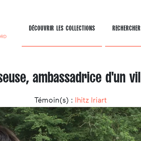
DÉCOUVRIR LES COLLECTIONS
RECHERCHER
ORD
seuse, ambassadrice d'un vil
Témoin(s) :
Ihitz Iriart