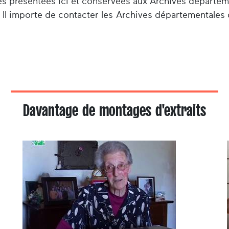
es présentées ici et conservées aux Archives départem
 Il importe de contacter les Archives départementales 
Davantage de montages d'extraits