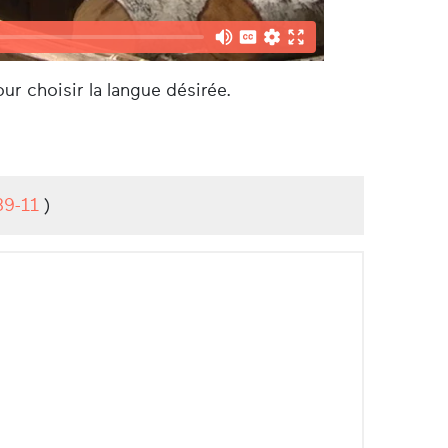
ur choisir la langue désirée.
89-11
)