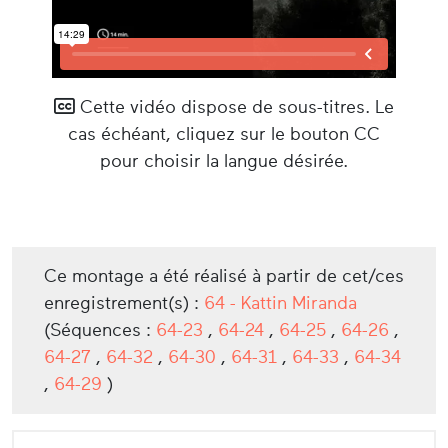
Cette vidéo dispose de sous-titres. Le
cas échéant, cliquez sur le bouton CC
pour choisir la langue désirée.
Ce montage a été réalisé à partir de cet/ces
enregistrement(s) :
64 - Kattin Miranda
(Séquences :
64-23
,
64-24
,
64-25
,
64-26
,
64-27
,
64-32
,
64-30
,
64-31
,
64-33
,
64-34
,
64-29
)