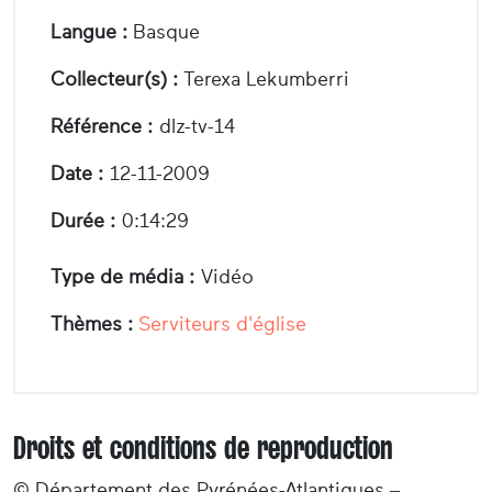
Langue :
Basque
Collecteur(s) :
Terexa Lekumberri
Référence :
dlz-tv-14
Date :
12-11-2009
Durée :
0:14:29
Type de média :
Vidéo
Thèmes :
Serviteurs d'église
Droits et conditions de reproduction
© Département des Pyrénées-Atlantiques –