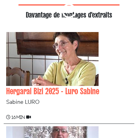
Davantage de montages d'extraits
Hergarai Bizi 2025 - Luro Sabine
Sabine LURO
16 min