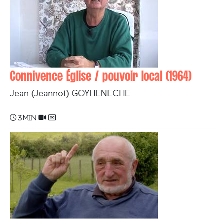
Connivence Église / pouvoir local (1964)
Jean (Jeannot) GOYHENECHE
3 min