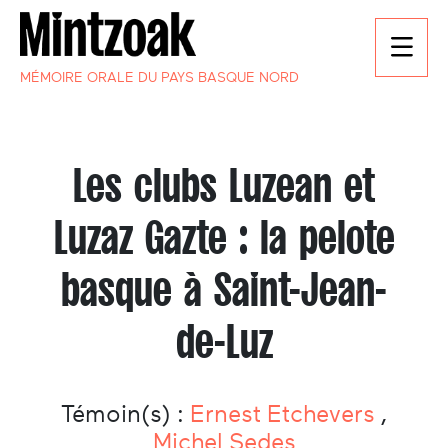
MÉMOIRE ORALE DU PAYS BASQUE NORD
Les clubs Luzean et
Luzaz Gazte : la pelote
basque à Saint-Jean-
de-Luz
Témoin(s) :
Ernest Etchevers
,
Michel Sedes