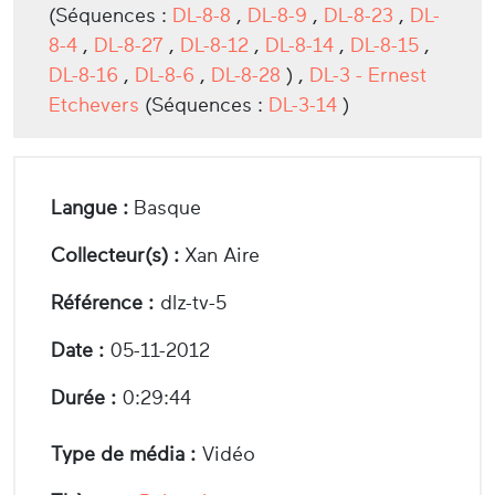
(Séquences :
DL-8-8
,
DL-8-9
,
DL-8-23
,
DL-
8-4
,
DL-8-27
,
DL-8-12
,
DL-8-14
,
DL-8-15
,
DL-8-16
,
DL-8-6
,
DL-8-28
) ,
DL-3 - Ernest
Etchevers
(Séquences :
DL-3-14
)
Langue :
Basque
Collecteur(s) :
Xan Aire
Référence :
dlz-tv-5
Date :
05-11-2012
Durée :
0:29:44
Type de média :
Vidéo