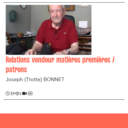
Relations vendeur matières premières /
patrons
Joseph (Ttotte) BONNET
3 min