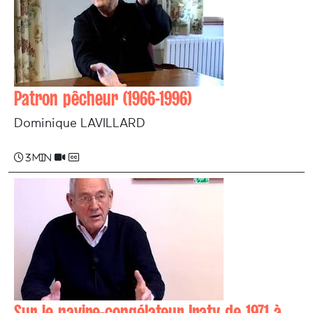
Patron pêcheur (1966-1996)
Dominique LAVILLARD
3 min
Sur le navire-congélateur Iraty de 1971 à