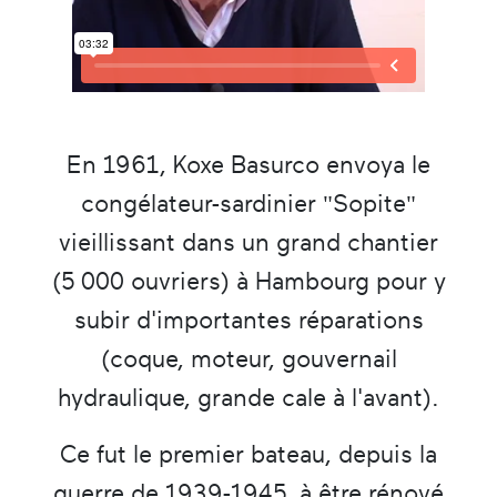
En 1961, Koxe Basurco envoya le
congélateur-sardinier "Sopite"
vieillissant dans un grand chantier
(5 000 ouvriers) à Hambourg pour y
subir d'importantes réparations
(coque, moteur, gouvernail
hydraulique, grande cale à l'avant).
Ce fut le premier bateau, depuis la
guerre de 1939-1945, à être rénové