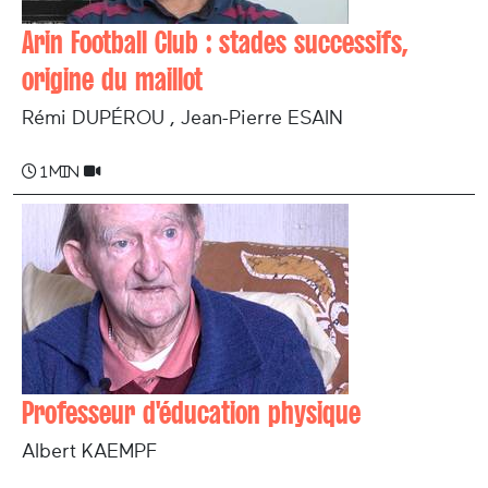
Arin Football Club : stades successifs,
origine du maillot
Rémi DUPÉROU , Jean-Pierre ESAIN
1 min
Professeur d'éducation physique
Albert KAEMPF