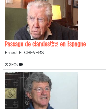
Passage de clandestins en Espagne
Ernest ETCHEVERS
2 min