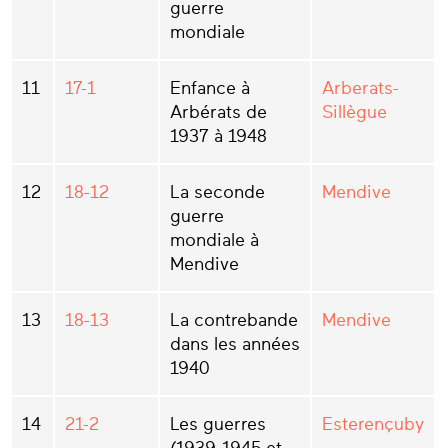
guerre
mondiale
11
17-1
Enfance à
Arberats-
Arbérats de
Sillègue
1937 à 1948
12
18-12
La seconde
Mendive
guerre
mondiale à
Mendive
13
18-13
La contrebande
Mendive
dans les années
1940
14
21-2
Les guerres
Esterençuby