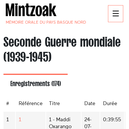
MÉMOIRE ORALE DU PAYS BASQUE NORD
Seconde Guerre mondiale
(1939-1945)
Enregistrements (174)
#
Référence
Titre
Date
Durée
1
1
1 - Maddi
24-
0:39:55
Oxarango
07-