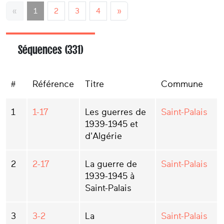
«
1
2
3
4
»
Séquences (331)
#
Référence
Titre
Commune
1
1-17
Les guerres de
Saint-Palais
1939-1945 et
d'Algérie
2
2-17
La guerre de
Saint-Palais
1939-1945 à
Saint-Palais
3
3-2
La
Saint-Palais