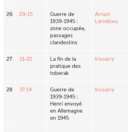
26
29-15
Guerre de
Arrast-
1939-1945 :
Larrebieu
zone occupée,
passages
clandestins
27
31-22
La fin de la
Irissarry
pratique des
toberak
28
37-14
Guerre de
Irissarry
1939-1945 :
Henri envoyé
en Allemagne
en 1945