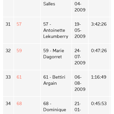
Salles
04-
2009
31
57
57 -
19-
3:42:26
Antoinette
05-
Lekumberry
2009
32
59
59 - Marie
24-
0:47:26
Dagorret
07-
2009
33
61
61 - Bettiri
06-
1:16:49
Argain
08-
2009
34
68
68 -
21-
0:45:53
Dominique
01-