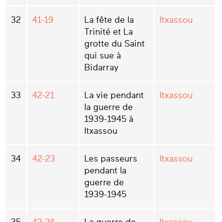
32
41-19
La fête de la
Itxassou
Trinité et La
grotte du Saint
qui sue à
Bidarray
33
42-21
La vie pendant
Itxassou
la guerre de
1939-1945 à
Itxassou
34
42-23
Les passeurs
Itxassou
pendant la
guerre de
1939-1945