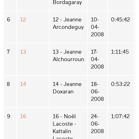
Bordagaray
6
12
12 - Jeanne
10-
0:45:42
Arcondeguy
04-
2008
7
13
13 - Jeanne
17-
1:11:45
Alchourroun
04-
2008
8
14
14 - Jeanne
18-
0:53:22
Doxaran
06-
2008
9
16
16 - Noël
24-
1:07:42
Lacoste -
06-
Kattalin
2008
Lacoste