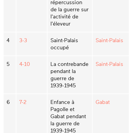
répercussion
de la guerre sur
l'activité de
l'éleveur
4
3-3
Saint-Palais
Saint-Palais
occupé
5
4-10
La contrebande
Saint-Palais
pendant la
guerre de
1939-1945
6
7-2
Enfance à
Gabat
Pagolle et
Gabat pendant
la guerre de
1939-1945