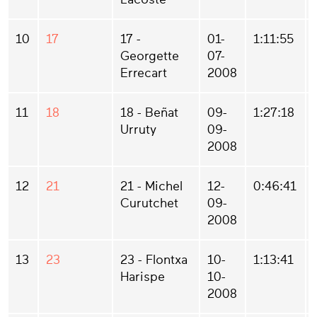
10
17
17 -
01-
1:11:55
Georgette
07-
Errecart
2008
11
18
18 - Beñat
09-
1:27:18
Urruty
09-
2008
12
21
21 - Michel
12-
0:46:41
Curutchet
09-
2008
13
23
23 - Flontxa
10-
1:13:41
Harispe
10-
2008