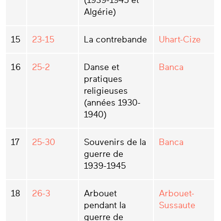
(1939-1945 et
Algérie)
15
23-15
La contrebande
Uhart-Cize
16
25-2
Danse et
Banca
pratiques
religieuses
(années 1930-
1940)
17
25-30
Souvenirs de la
Banca
guerre de
1939-1945
18
26-3
Arbouet
Arbouet-
pendant la
Sussaute
guerre de