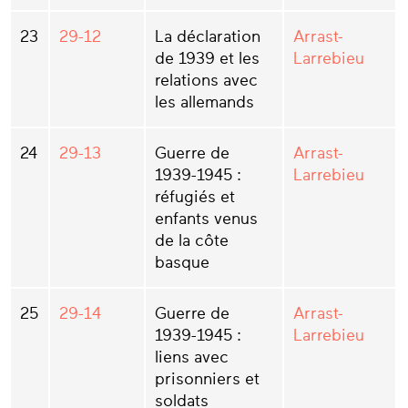
23
29-12
La déclaration
Arrast-
de 1939 et les
Larrebieu
relations avec
les allemands
24
29-13
Guerre de
Arrast-
1939-1945 :
Larrebieu
réfugiés et
enfants venus
de la côte
basque
25
29-14
Guerre de
Arrast-
1939-1945 :
Larrebieu
liens avec
prisonniers et
soldats