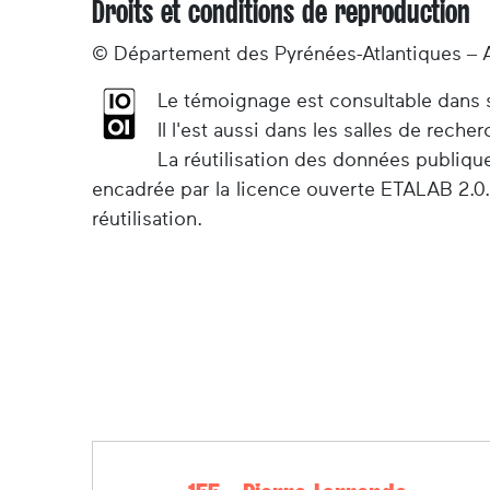
Droits et conditions de reproduction
© Département des Pyrénées-Atlantiques – 
Le témoignage est consultable dans so
Il l'est aussi dans les salles de rec
La réutilisation des données publiqu
encadrée par la licence ouverte ETALAB 2.0.
réutilisation.