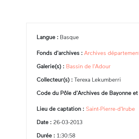
Langue :
Basque
Fonds d'archives :
Archives département
Galerie(s) :
Bassin de l'Adour
Collecteur(s) :
Terexa Lekumberri
Code du Pôle d'Archives de Bayonne et
Lieu de captation :
Saint-Pierre-d'Irube
Date :
26-03-2013
Durée :
1:30:58