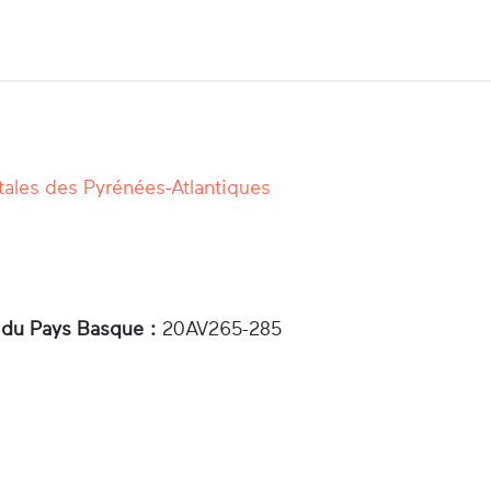
ales des Pyrénées-Atlantiques
 du Pays Basque :
20AV265-­285