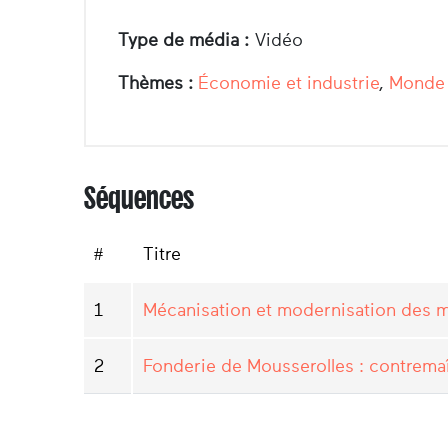
Type de média :
Vidéo
Thèmes :
Économie et industrie
,
Monde r
Séquences
#
Titre
1
Mécanisation et modernisation des m
2
Fonderie de Mousserolles : contremaî