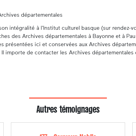
Archives départementales
n intégralité à l'Institut culturel basque (sur rendez-v
herches des Archives départementales à Bayonne et à Pau
es présentées ici et conservées aux Archives départem
 Il importe de contacter les Archives départementales 
Autres témoignages