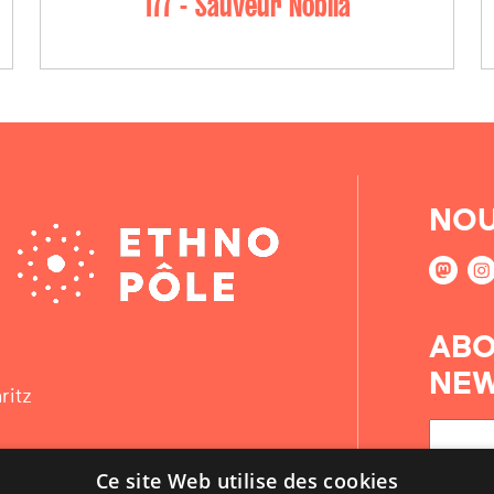
177 - Sauveur Noblia
NOU
ABO
NEW
ritz
Ce site Web utilise des cookies