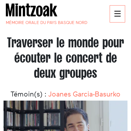
MÉMOIRE ORALE DU PAYS BASQUE NORD
Traverser le monde pour
écouter le concert de
deux groupes
Témoin(s) :
Joanes Garcia-Basurko