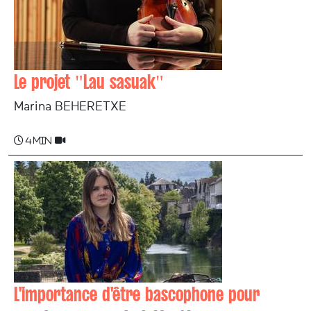
Le projet "Lau sasuak"
Marina BEHERETXE
4 min
L'importance d'être bascophone pour