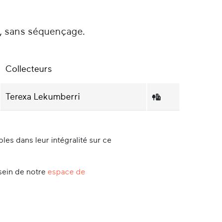
é, sans séquençage.
Collecteurs
Terexa Lekumberri
es dans leur intégralité sur ce
sein de notre
espace de