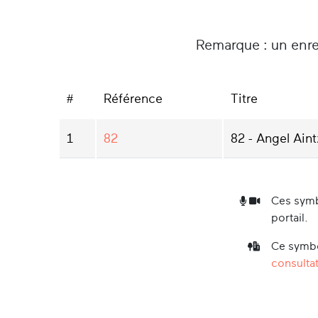
Remarque : un enre
#
Référence
Titre
1
82
82 - Angel Ain
Ces symb
portail.
Ce symbo
consultat