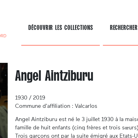
DÉCOUVRIR LES COLLECTIONS
RECHERCHER
ORD
Angel Aintziburu
1930 / 2019
Commune d'affiliation : Valcarlos
Angel Aintziburu est né le 3 juillet 1930 à la ma
famille de huit enfants (cinq frères et trois sœurs
Trois garçons ont par la suite émigré aux Etats-Un