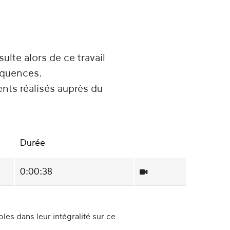
sulte alors de ce travail
équences.
ents réalisés auprès du
Durée
0:00:38
es dans leur intégralité sur ce