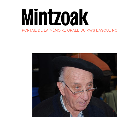
PORTAIL DE LA MÉMOIRE ORALE DU PAYS BASQUE N