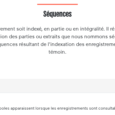
Séquences
rement soit indexé, en partie ou en intégralité. Il ré
tion des parties ou extraits que nous nommons s
équences résultant de l'indexation des enregistrem
témoin.
oles apparaissent lorsque les enregistrements sont consultabl