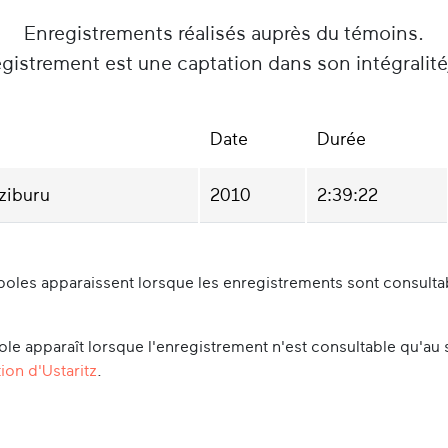
Enregistrements réalisés auprès du témoins.
gistrement est une captation dans son intégralit
Date
Durée
tziburu
2010
2:39:22
oles apparaissent lorsque les enregistrements sont consultabl
le apparaît lorsque l'enregistrement n'est consultable qu'au 
ion d'Ustaritz
.