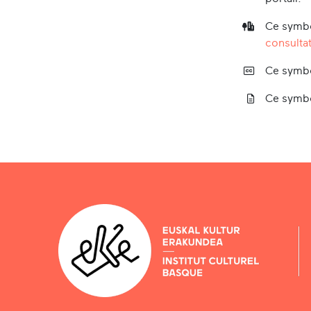
Ce symbo
consultat
Ce symbo
Ce symbo