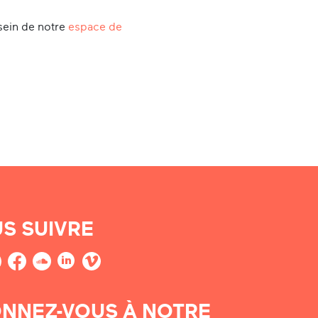
sein de notre
espace de
S SUIVRE
NNEZ-VOUS À NOTRE