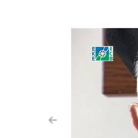
Précedent