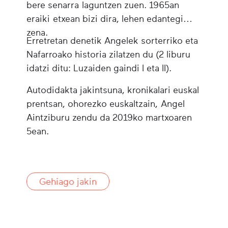
bere senarra laguntzen zuen. 1965an
eraiki etxean bizi dira, lehen edantegi
zena.
Erretretan denetik Angelek sorterriko eta
Nafarroako historia zilatzen du (2 liburu
idatzi ditu: Luzaiden gaindi I eta II).
Autodidakta jakintsuna, kronikalari euskal
prentsan, ohorezko euskaltzain, Angel
Aintziburu zendu da 2019ko martxoaren
5ean.
Gehiago jakin