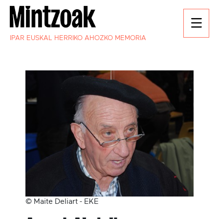
IPAR EUSKAL HERRIKO AHOZKO MEMORIA
© Maite Deliart - EKE