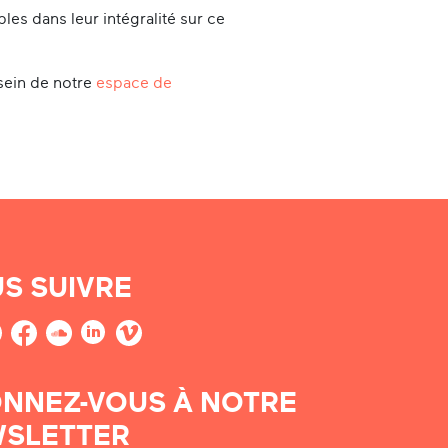
es dans leur intégralité sur ce
sein de notre
espace de
S SUIVRE
NNEZ-VOUS À NOTRE
SLETTER