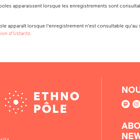
oles apparaissent lorsque les enregistrements sont consultabl
le apparaît lorsque l'enregistrement n'est consultable qu'au 
ion d'Ustaritz
.
NOU
ABO
NEW
ritz