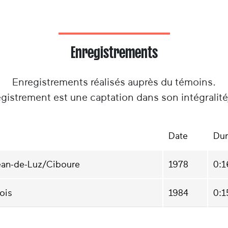
Enregistrements
Enregistrements réalisés auprès du témoins.
gistrement est une captation dans son intégralit
Date
Du
ean-de-Luz/Ciboure
1978
0:1
ois
1984
0:1