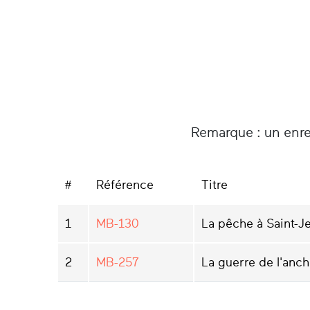
Remarque : un enre
#
Référence
Titre
1
MB-130
La pêche à Saint-J
2
MB-257
La guerre de l'anch