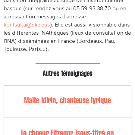
dans son intégralité au siège de l'Institut culturel
basque (sur rendez-vous au 05 59 93 38 70 ou en
adressant un message à l'adresse
kontsulta@eke.eus
). Elle est aussi visionnable dans
les différentes INAthèques (lieux de consultation de
l'INA) disséminées en France (Bordeaux, Pau,
Toulouse, Paris...).
Autres témoignages
Maite Idirin, chanteuse lyrique
Le choeur Eltzegor [sous-titré en