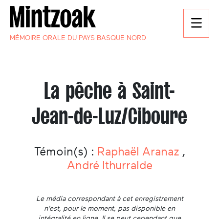
MÉMOIRE ORALE DU PAYS BASQUE NORD
La pêche à Saint-
Jean-de-Luz/Ciboure
Témoin(s) :
Raphaël Aranaz
,
André Ithurralde
Le média correspondant à cet enregistrement
n'est, pour le moment, pas disponible en
intégralité en ligne. Il se peut cependant que