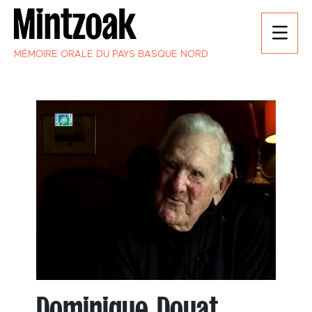
MÉMOIRE ORALE DU PAYS BASQUE NORD
Dominique Douat