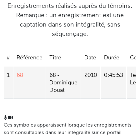
Enregistrements réalisés auprès du témoins.
Remarque : un enregistrement est une
captation dans son intégralité, sans
séquençage.
#
Référence
Titre
Date
Durée
Col
1
68
68 -
2010
0:45:53
Ter
Dominique
Lek
Douat
Ces symboles apparaissent lorsque les enregistrements
sont consultables dans leur intégralité sur ce portail.