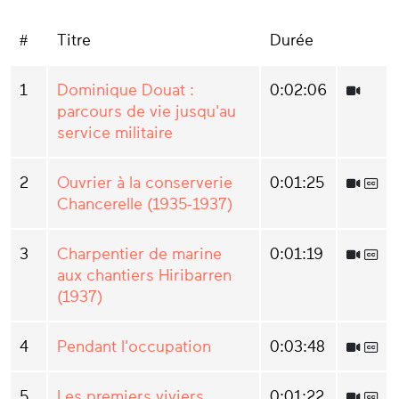
#
Titre
Durée
1
Dominique Douat :
0:02:06
parcours de vie jusqu'au
service militaire
2
Ouvrier à la conserverie
0:01:25
Chancerelle (1935-1937)
3
Charpentier de marine
0:01:19
aux chantiers Hiribarren
(1937)
4
Pendant l'occupation
0:03:48
5
Les premiers viviers
0:01:22