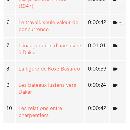
(1947)
6
Le travail, seule valeur de
0:00:42
concurrence
7
L'inauguration d'une usine
0:01:01
à Dakar
8
La figure de Koxe Basurco
0:00:59
9
Les bateaux luziens vers
0:00:24
Dakar
10
Les relations entre
0:00:42
charpentiers