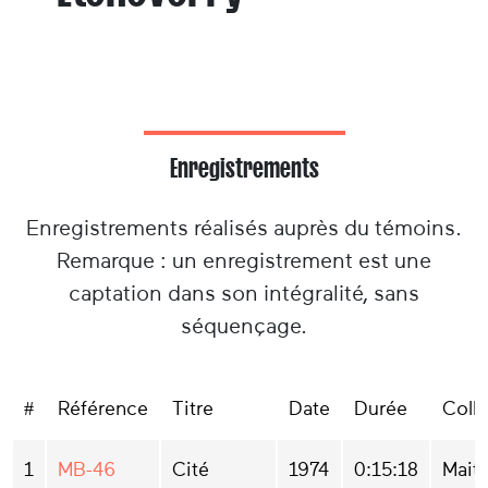
Enregistrements
Enregistrements réalisés auprès du témoins.
Remarque : un enregistrement est une
captation dans son intégralité, sans
séquençage.
#
Référence
Titre
Date
Durée
Coll
1
MB-46
Cité
1974
0:15:18
Mait