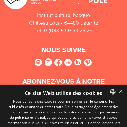
Institut culturel basque
Château Lota - 64480 Ustaritz
Tel: 0 (033)5 59 93 25 25
NOUS SUIVRE
ABONNEZ-VOUS À NOTRE
NEWSLETTER
×
Ce site Web utilise des cookies
Nous utilisons des cookies pour personnaliser le contenu, les
S'abonner
publicités et analyser notre trafic. Nous partageons également des
BASQUE
informations sur votre utilisation de notre site avec nos partenaires
FRENCH
de publicité et d"analyse qui peuvent les combiner avec d"autres
informations que vous leur avez fournies ou qu"ils ont collectées lors
SPANISH