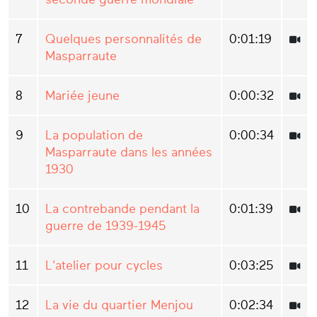
7
Quelques personnalités de
0:01:19
Masparraute
8
Mariée jeune
0:00:32
9
La population de
0:00:34
Masparraute dans les années
1930
10
La contrebande pendant la
0:01:39
guerre de 1939-1945
11
L'atelier pour cycles
0:03:25
12
La vie du quartier Menjou
0:02:34