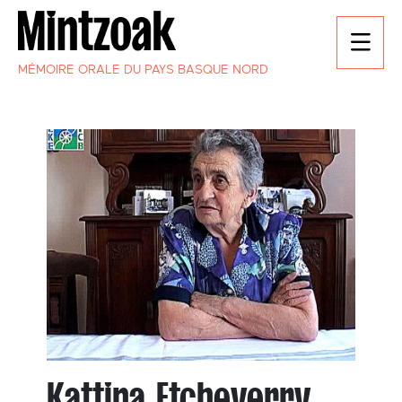
MÉMOIRE ORALE DU PAYS BASQUE NORD
Kattina Etcheverry