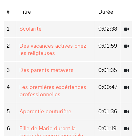
#
Titre
Durée
1
Scolarité
0:02:38
2
Des vacances actives chez
0:01:59
les religieuses
3
Des parents métayers
0:01:35
4
Les premières expériences
0:00:47
professionnelles
5
Apprentie couturière
0:01:36
6
Fille de Marie durant la
0:01:19
seconde guerre mondiale