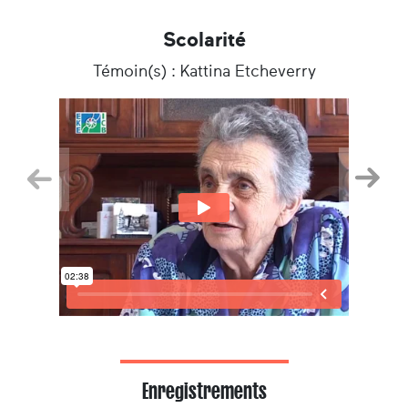
Scolarité
Témoin(s) : Kattina Etcheverry
Précedent
Suiva
Enregistrements