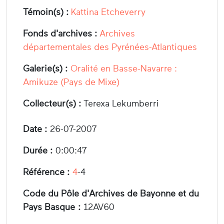
Témoin(s) :
Kattina Etcheverry
Fonds d'archives :
Archives
départementales des Pyrénées-Atlantiques
Galerie(s) :
Oralité en Basse-Navarre :
Amikuze (Pays de Mixe)
Collecteur(s) :
Terexa Lekumberri
Date :
26-07-2007
Durée :
0:00:47
Référence :
4
-4
Code du Pôle d'Archives de Bayonne et du
Pays Basque :
12AV60