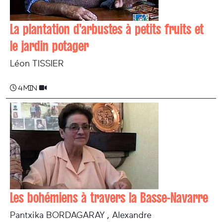
La plantation d'arbustes à petits fruits et
le jardin potager
Léon TISSIER
4 min
Les bohémiens à travers la Basse-Navarre
Pantxika BORDAGARAY , Alexandre