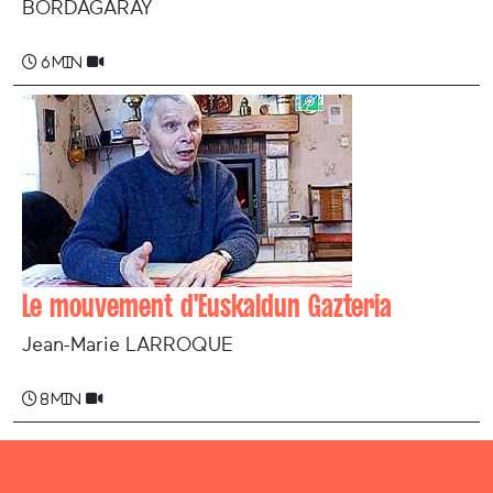
BORDAGARAY
6 min
Le mouvement d'Euskaldun Gazteria
Jean-Marie LARROQUE
8 min