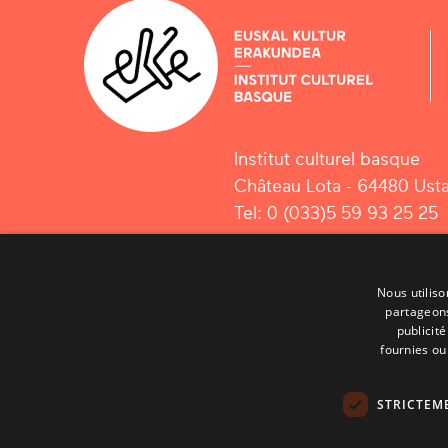
Institut culturel basque
Château Lota - 64480 Usta
Tel: 0 (033)5 59 93 25 25
Nous utiliso
partageons
publicit
fournies ou 
STRICTEM