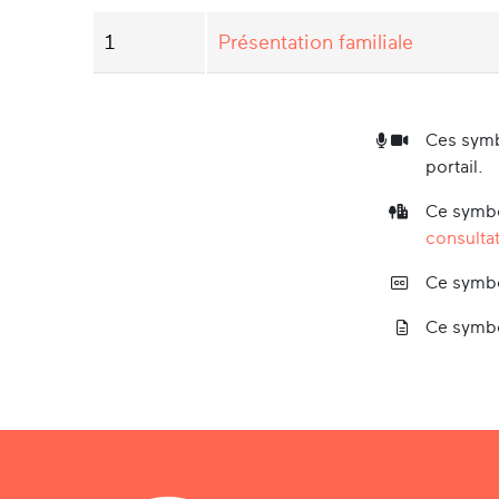
1
Présentation familiale
Ces symb
portail.
Ce symbo
consultat
Ce symbo
Ce symbo