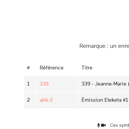
Remarque : un enre
#
Référence
Titre
1
339
339 - Jeanne-Marie
2
abk-2
Émission Eleketa #1 
Ces symb