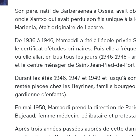
Son père, natif de Barberaenea à Ossès, avait ob
oncle Xantxo qui avait perdu son fils unique à l
Marienia, était originaire de Lacarre.
De 1936 à 1946, Mamaddi a été à l'école privée Sa
le certificat d'études primaires. Puis elle a fréque
où elle allait en bus tous les jours (1946-1948 -
et le centre ménager de Saint-Jean-Pied-de-Port
Durant les étés 1946, 1947 et 1949 et jusqu'à son
restée placée chez les Beyrines, famille bourg
gardienne d'enfants).
En mai 1950, Mamaddi prend la direction de Pari
Bujeaud, femme médecin, célibataire et protesta
Après trois années passées auprès de cette dame