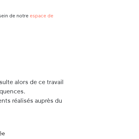
sein de notre
espace de
sulte alors de ce travail
équences.
ents réalisés auprès du
ée