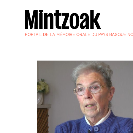
PORTAIL DE LA MÉMOIRE ORALE DU PAYS BASQUE N