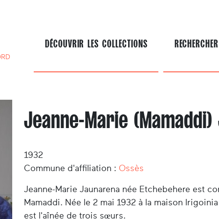
DÉCOUVRIR LES COLLECTIONS
RECHERCHER
ORD
Jeanne-Marie (Mamaddi)
1932
Commune d'affiliation :
Ossès
Jeanne-Marie Jaunarena
née Etchebehere est con
Mamaddi. Née le 2 mai 1932 à la maison Irigoinia à
est l'aînée de trois sœurs.