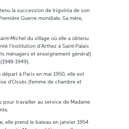
tenu la succession de Irigoinia de son
a Première Guerre mondiale. Sa mère,
int-Michel du village où elle a obtenu
nté l'institution d'Arthez à Saint-Palais
 arts ménagers et enseignement général)
 (1948-1949).
 départ à Paris en mai 1950, elle est
eoise d'Ossès (femme de chambre et
s pour travailler au service de Madame
nte.
, elle prend le bateau en janvier 1954