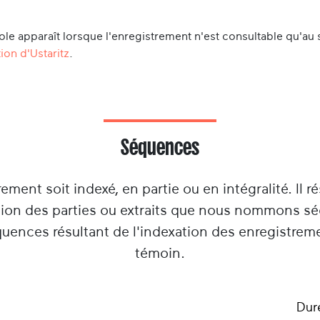
le apparaît lorsque l'enregistrement n'est consultable qu'au 
ion d'Ustaritz
.
Séquences
rement soit indexé, en partie ou en intégralité. Il ré
tion des parties ou extraits que nous nommons s
équences résultant de l'indexation des enregistrem
témoin.
Dur