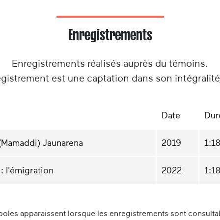
Enregistrements
Enregistrements réalisés auprès du témoins.
gistrement est une captation dans son intégralit
Date
Dur
 (Mamaddi) Jaunarena
2019
1:1
: l'émigration
2022
1:1
oles apparaissent lorsque les enregistrements sont consultabl