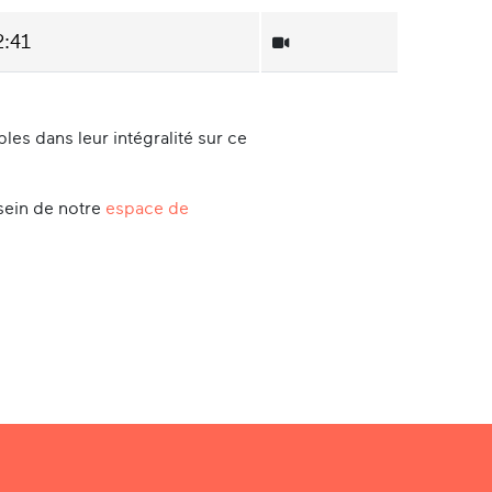
2:41
es dans leur intégralité sur ce
sein de notre
espace de