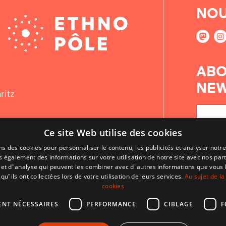
NOU
ABO
NEW
ritz
Ce site Web utilise des cookies
ns des cookies pour personnaliser le contenu, les publicités et analyser notre
 également des informations sur votre utilisation de notre site avec nos par
é et d"analyse qui peuvent les combiner avec d"autres informations que vous 
qu"ils ont collectées lors de votre utilisation de leurs services.
Au sujet de la
cookies
ENT NÉCESSAIRES
PERFORMANCE
CIBLAGE
F