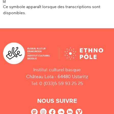
Ce symbole apparaît lorsque des transcriptions sont
disponibles.
Institut culturel basque
Château Lota - 64480 Ustaritz
Tel: 0 (033)5 59 93 25 25
NOUS SUIVRE