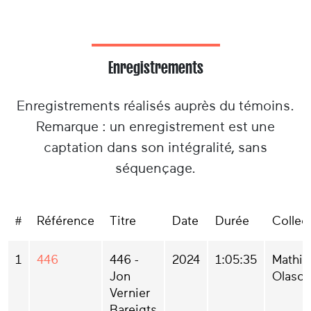
Enregistrements
Enregistrements réalisés auprès du témoins.
Remarque : un enregistrement est une
captation dans son intégralité, sans
séquençage.
#
Référence
Titre
Date
Durée
Collec
1
446
446 -
2024
1:05:35
Mathia
Jon
Olaso
Vernier
Bareigts