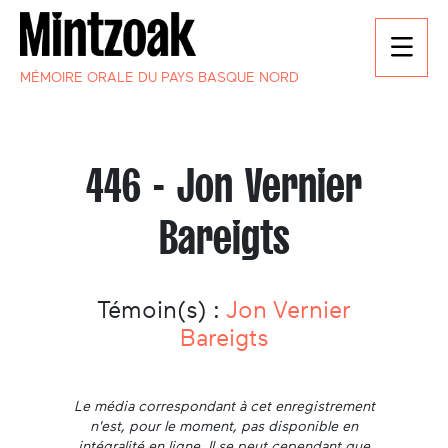
MÉMOIRE ORALE DU PAYS BASQUE NORD
446 - Jon Vernier
Bareigts
Témoin(s) :
Jon Vernier
Bareigts
Le média correspondant à cet enregistrement
n'est, pour le moment, pas disponible en
intégralité en ligne. Il se peut cependant que