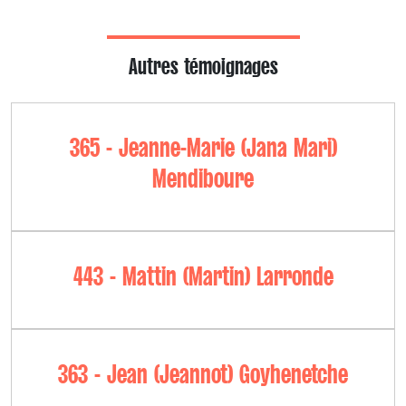
Autres témoignages
365 - Jeanne-Marie (Jana Mari)
Mendiboure
443 - Mattin (Martin) Larronde
363 - Jean (Jeannot) Goyhenetche