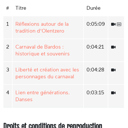
#
Titre
Durée
1
Réflexions autour de la
0:05:09
tradition d’Olentzero
2
Carnaval de Bardos :
0:04:21
historique et souvenirs
3
Liberté et création avec les
0:04:28
personnages du carnaval
4
Lien entre générations.
0:03:15
Danses
Droits et conditions de reproduction