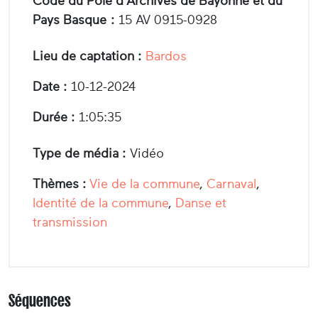
Code du Pôle d'Archives de Bayonne et du
Pays Basque :
15 AV 0915-0928
Lieu de captation :
Bardos
Date :
10-12-2024
Durée :
1:05:35
Type de média :
Vidéo
Thèmes :
Vie de la commune
,
Carnaval
,
Identité de la commune
,
Danse et
transmission
Séquences