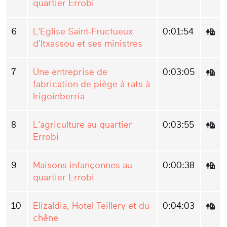
quartier Errobi
6
L'Eglise Saint-Fructueux
0:01:54
d'Itxassou et ses ministres
7
Une entreprise de
0:03:05
fabrication de piège à rats à
Irigoinberria
8
L'agriculture au quartier
0:03:55
Errobi
9
Maisons infançonnes au
0:00:38
quartier Errobi
10
Elizaldia, Hotel Teillery et du
0:04:03
chêne