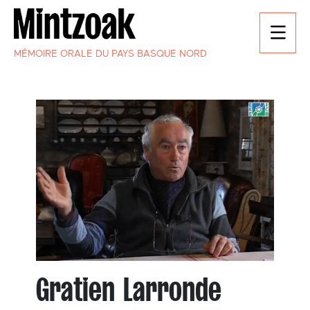
MÉMOIRE ORALE DU PAYS BASQUE NORD
Gratien Larronde