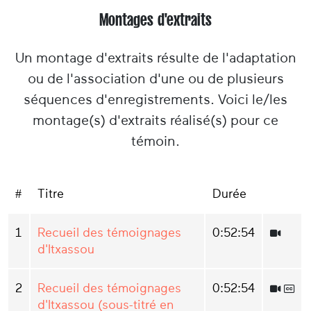
Montages d'extraits
Un montage d'extraits résulte de l'adaptation
ou de l'association d'une ou de plusieurs
séquences d'enregistrements. Voici le/les
montage(s) d'extraits réalisé(s) pour ce
témoin.
#
Titre
Durée
1
Recueil des témoignages
0:52:54
d'Itxassou
2
Recueil des témoignages
0:52:54
d'Itxassou (sous-titré en