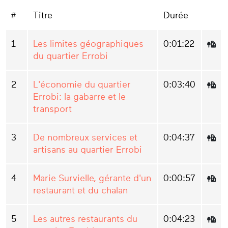
#
Titre
Durée
1
Les limites géographiques
0:01:22
du quartier Errobi
2
L'économie du quartier
0:03:40
Errobi: la gabarre et le
transport
3
De nombreux services et
0:04:37
artisans au quartier Errobi
4
Marie Survielle, gérante d'un
0:00:57
restaurant et du chalan
5
Les autres restaurants du
0:04:23