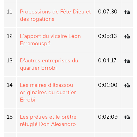
11
Processions de Fête-Dieu et
0:07:30
des rogations
12
L'apport du vicaire Léon
0:05:13
Erramouspé
13
D'autres entreprises du
0:04:17
quartier Errobi
14
Les maires d'Itxassou
0:01:00
originaires du quartier
Errobi
15
Les prêtres et le prêtre
0:02:09
réfugié Don Alexandro