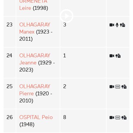
URMENETA
Leire
(1998)
23
OLHAGARAY
3
Manex
(1923 -
2011)
24
OLHAGARAY
1
Jeanne
(1929 -
2023)
25
OLHAGARAY
2
Pierre
(1920 -
2010)
26
OSPITAL Peio
8
(1948)