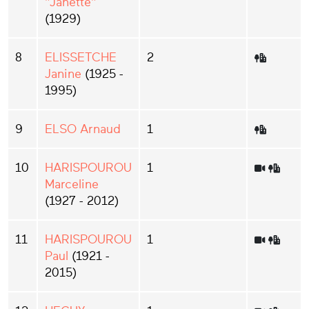
"Janette"
(1929)
8
ELISSETCHE
2
Janine
(1925 -
1995)
9
ELSO Arnaud
1
10
HARISPOUROU
1
Marceline
(1927 - 2012)
11
HARISPOUROU
1
Paul
(1921 -
2015)