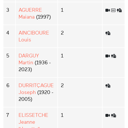
3
AGUERRE
1
Maiana
(1997)
4
AINCIBOURE
2
Louis
5
DARGUY
1
Martin
(1936 -
2023)
6
DURRITÇAGUE
2
Joseph
(1920 -
2005)
7
ELISSETCHE
1
Jeanne