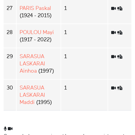
27
PARIS Paskal
1
(1924 - 2015)
28
POULOU Mayi
1
(1917 - 2022)
29
SARASUA
1
LASKARAI
Ainhoa
(1997)
30
SARASUA
1
LASKARAI
Maddi
(1995)