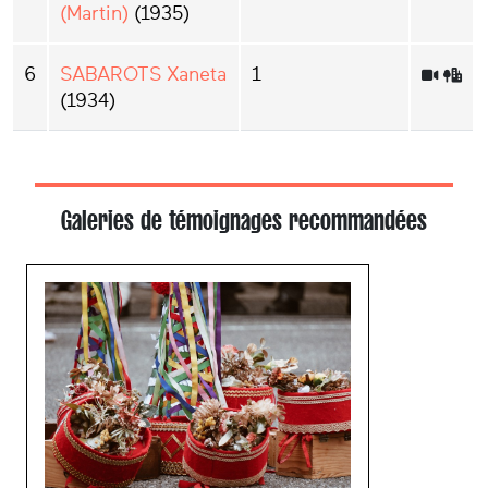
(Martin)
(1935)
6
SABAROTS Xaneta
1
(1934)
Galeries de témoignages recommandées