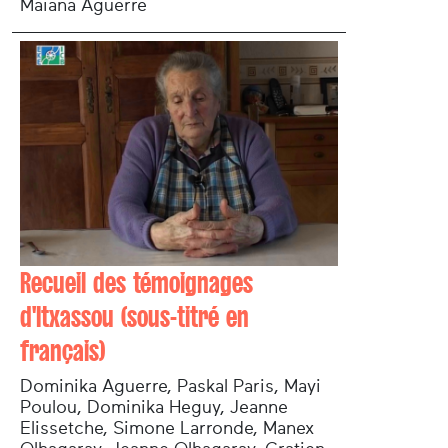
Maiana Aguerre
Recueil des témoignages
d'Itxassou (sous-titré en
français)
Dominika Aguerre, Paskal Paris, Mayi
Poulou, Dominika Heguy, Jeanne
Elissetche, Simone Larronde, Manex