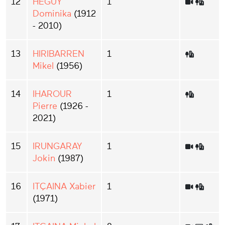
12
HEGUY
1
Dominika
(1912
- 2010)
13
HIRIBARREN
1
Mikel
(1956)
14
IHAROUR
1
Pierre
(1926 -
2021)
15
IRUNGARAY
1
Jokin
(1987)
16
ITÇAINA Xabier
1
(1971)