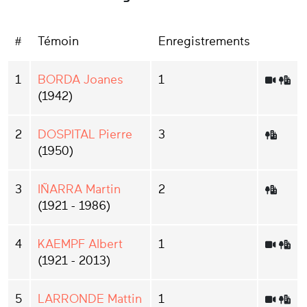
#
Témoin
Enregistrements
1
BORDA Joanes
1
(1942)
2
DOSPITAL Pierre
3
(1950)
3
IÑARRA Martin
2
(1921 - 1986)
4
KAEMPF Albert
1
(1921 - 2013)
5
LARRONDE Mattin
1