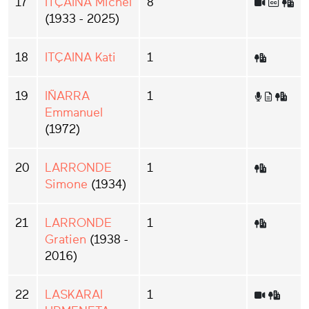
17
ITÇAINA Michel
8
(1933 - 2025)
18
ITÇAINA Kati
1
19
IÑARRA
1
Emmanuel
(1972)
20
LARRONDE
1
Simone
(1934)
21
LARRONDE
1
Gratien
(1938 -
2016)
22
LASKARAI
1