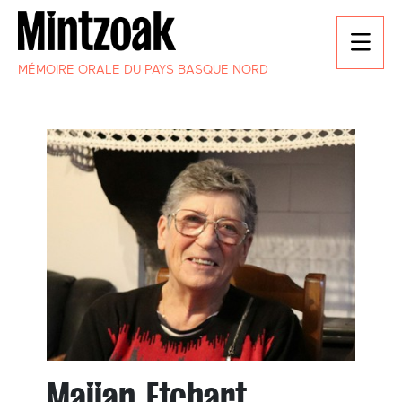
MÉMOIRE ORALE DU PAYS BASQUE NORD
Maijan Etchart