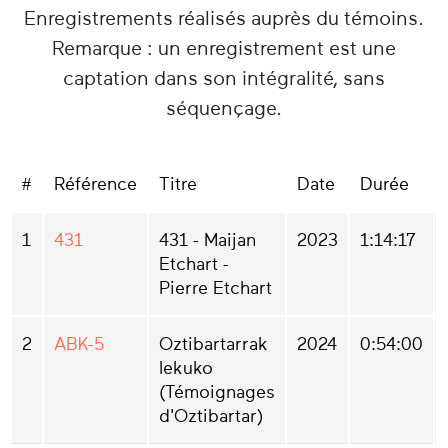
Enregistrements réalisés auprès du témoins.
Remarque : un enregistrement est une
captation dans son intégralité, sans
séquençage.
#
Référence
Titre
Date
Durée
1
431
431 - Maijan
2023
1:14:17
Etchart -
Pierre Etchart
2
ABK-5
Oztibartarrak
2024
0:54:00
lekuko
(Témoignages
d'Oztibartar)