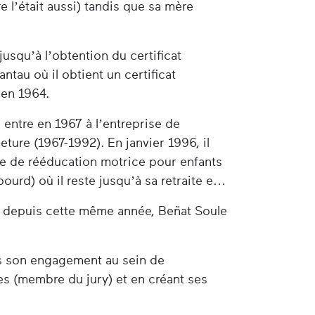
 l’était aussi) tandis que sa mère
jusqu’à l’obtention du certificat
ntau où il obtient un certificat
 en 1964.
l entre en 1967 à l’entreprise de
ture (1967-1992). En janvier 1996, il
e de rééducation motrice pour enfants
ourd) où il reste jusqu’à sa retraite en
itz depuis cette même année, Beñat Soule
ers son engagement au sein de
tes (membre du jury) et en créant ses