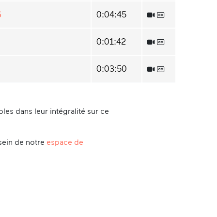
6
0:04:45
0:01:42
0:03:50
es dans leur intégralité sur ce
sein de notre
espace de