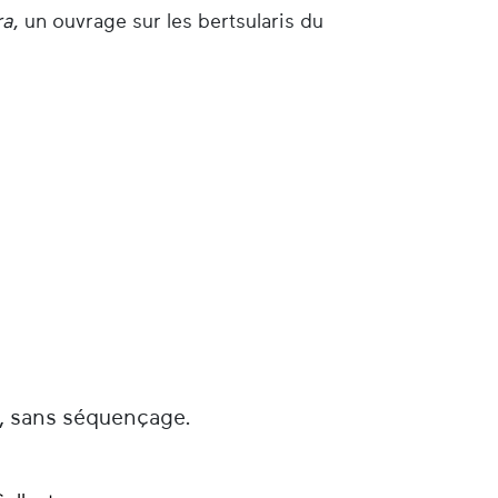
ra
, un ouvrage sur les bertsularis du
é, sans séquençage.