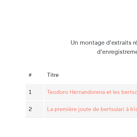
Un montage d'extraits r
d'enregistreme
#
Titre
1
Teodoro Hernandorena et les bertsol
2
La première joute de bertsulari à Iri