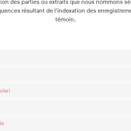
tion des parties ou extraits que nous nommons s
équences résultant de l'indexation des enregistrem
témoin.
olari
le