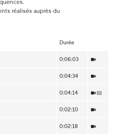
équences.
ents réalisés auprès du
Durée
0:06:03
0:04:34
0:04:14
0:02:10
0:02:18