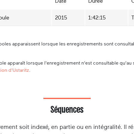
Date
Durée
C
oule
2015
1:42:15
T
oles apparaissent lorsque les enregistrements sont consultabl
le apparaît lorsque l'enregistrement n'est consultable qu'au 
ion d'Ustaritz
.
Séquences
rement soit indexé, en partie ou en intégralité. Il ré