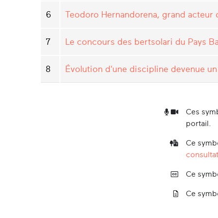
6
Teodoro Hernandorena, grand acteur d
7
Le concours des bertsolari du Pays Ba
8
Évolution d'une discipline devenue un
Ces symb
portail.
Ce symbo
consultat
Ce symbo
Ce symbo