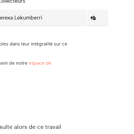
ollecteurs
erexa Lekumberri
es dans leur intégralité sur ce
sein de notre
espace de
sulte alors de ce travail