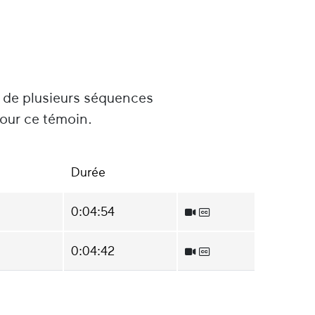
u de plusieurs séquences
pour ce témoin.
Durée
0:04:54
0:04:42