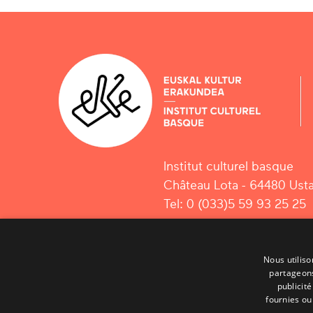
Institut culturel basque
Château Lota - 64480 Usta
Tel: 0 (033)5 59 93 25 25
Nous utiliso
partageons
publicit
fournies ou 