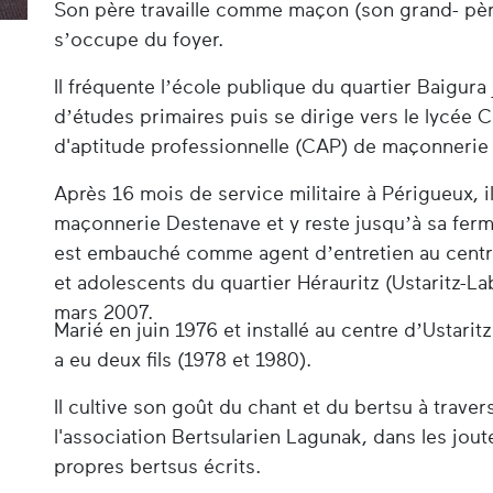
Son père travaille comme maçon (son grand- père
s’occupe du foyer.
Il fréquente l’école publique du quartier Baigura 
d’études primaires puis se dirige vers le lycée Ca
d'aptitude professionnelle (CAP) de maçonnerie
Après 16 mois de service militaire à Périgueux, i
maçonnerie Destenave et y reste jusqu’à sa ferme
est embauché comme agent d’entretien au centr
et adolescents du quartier Hérauritz (Ustaritz-Lab
mars 2007.
Marié en juin 1976 et installé au centre d’Ustar
a eu deux fils (1978 et 1980).
Il cultive son goût du chant et du bertsu à trav
l'association Bertsularien Lagunak, dans les jou
propres bertsus écrits.