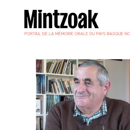
PORTAIL DE LA MÉMOIRE ORALE DU PAYS BASQUE N