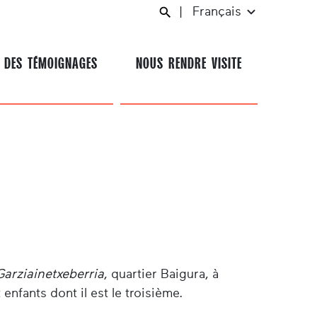
|
Français
 DES TÉMOIGNAGES
NOUS RENDRE VISITE
Garziainetxeberria
, quartier Baigura, à
 enfants dont il est le troisième.