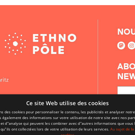
NOU
ABO
NEW
ritz
Ce site Web utilise des cookies
ns des cookies pour personnaliser le contenu, les publicités et analyser notre
 également des informations sur votre utilisation de notre site avec nos par
é et d"analyse qui peuvent les combiner avec d"autres informations que vous 
qu"ils ont collectées lors de votre utilisation de leurs services.
Au sujet de la
cookies