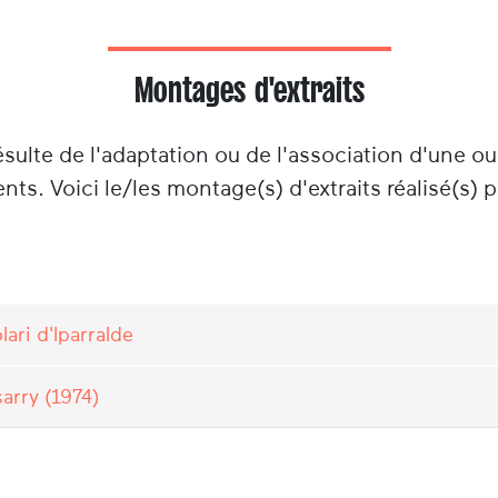
Montages d'extraits
ésulte de l'adaptation ou de l'association d'une o
nts. Voici le/les montage(s) d'extraits réalisé(s) 
ari d'Iparralde
sarry (1974)