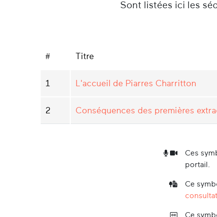
Sont listées ici les s
#
Titre
1
L'accueil de Piarres Charritton
2
Conséquences des premières extra
Ces symb
portail.
Ce symbo
consultat
Ce symbo