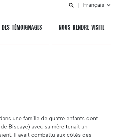
|
Français
 DES TÉMOIGNAGES
NOUS RENDRE VISITE
dans une famille de quatre enfants dont
e de Biscaye) avec sa mère tenait un
ient. Il avait combattu aux côtés des