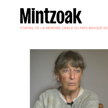
PORTAIL DE LA MÉMOIRE ORALE DU PAYS BASQUE N