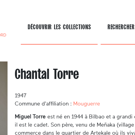
DÉCOUVRIR LES COLLECTIONS
RECHERCHER
ORD
Chantal Torre
1947
Commune d'affiliation :
Mouguerre
Miguel Torre
est né en 1944 à Bilbao et a grandi 
il est le cadet. Son père, venu de Meñaka (villag
commerce dans le quartier de Artekale où ils viva