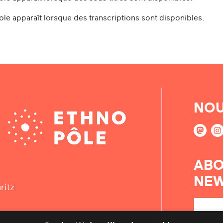
le apparaît lorsque des transcriptions sont disponibles.
NOU
ABO
NEW
ritz