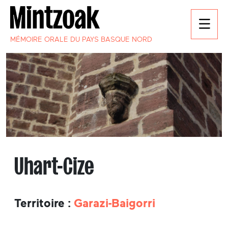
MÉMOIRE ORALE DU PAYS BASQUE NORD
Uhart-Cize
Territoire :
Garazi-Baigorri