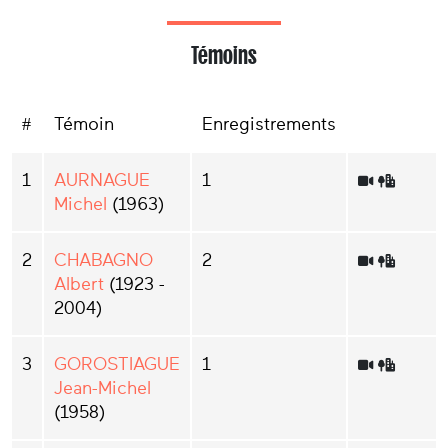
Témoins
#
Témoin
Enregistrements
1
AURNAGUE
1
Michel
(1963)
2
CHABAGNO
2
Albert
(1923 -
2004)
3
GOROSTIAGUE
1
Jean-Michel
(1958)