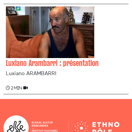
Luxiano Arambarri : présentation
Luxiano ARAMBARRI
2 min