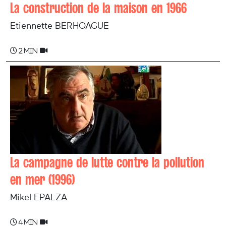
La construction de la maison en 1966
Etiennette BERHOAGUE
2 min
La campagne de lutte contre la pollution
en mer (1996)
Mikel EPALZA
4 min