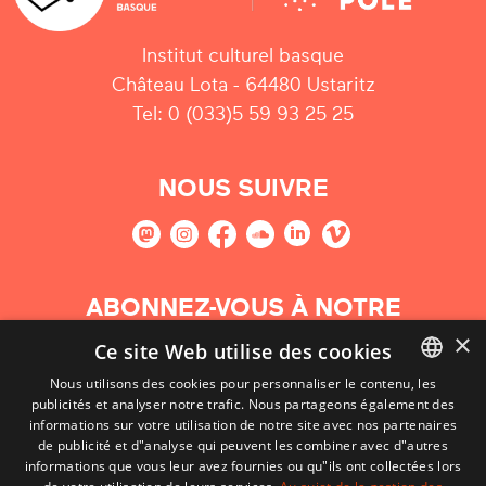
Institut culturel basque
Château Lota - 64480 Ustaritz
Tel: 0 (033)5 59 93 25 25
NOUS SUIVRE
ABONNEZ-VOUS À NOTRE
NEWSLETTER
×
Ce site Web utilise des cookies
Nous utilisons des cookies pour personnaliser le contenu, les
S'abonner
publicités et analyser notre trafic. Nous partageons également des
BASQUE
informations sur votre utilisation de notre site avec nos partenaires
FRENCH
de publicité et d"analyse qui peuvent les combiner avec d"autres
informations que vous leur avez fournies ou qu"ils ont collectées lors
SPANISH