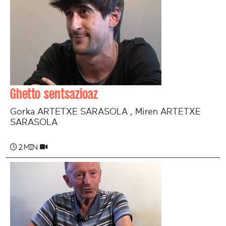
Ghetto sentsazioaz
Gorka ARTETXE SARASOLA , Miren ARTETXE
SARASOLA
2 min