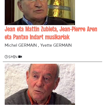
Jean eta Mattin Zubieta, Jean-Pierre Aren
eta Pantxo Indart musikariak
Michel GERMAIN , Yvette GERMAIN
5 min