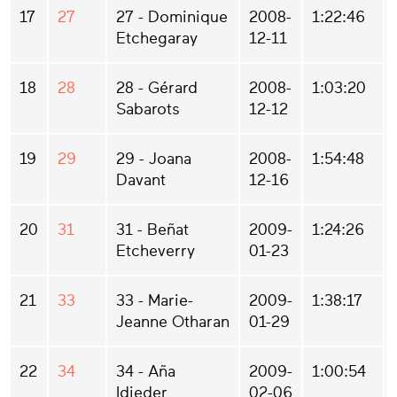
17
27
27 - Dominique
2008-
1:22:46
Etchegaray
12-11
18
28
28 - Gérard
2008-
1:03:20
Sabarots
12-12
19
29
29 - Joana
2008-
1:54:48
Davant
12-16
20
31
31 - Beñat
2009-
1:24:26
Etcheverry
01-23
21
33
33 - Marie-
2009-
1:38:17
Jeanne Otharan
01-29
22
34
34 - Aña
2009-
1:00:54
Idieder
02-06