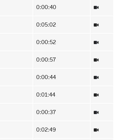
0:00:40
0:05:02
0:00:52
0:00:57
0:00:44
0:01:44
0:00:37
0:02:49