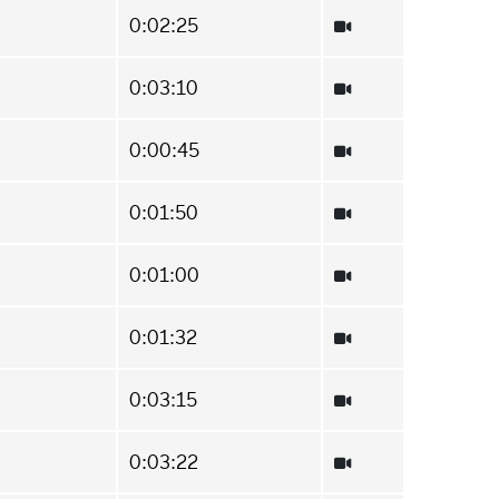
0:02:25
0:03:10
0:00:45
0:01:50
0:01:00
0:01:32
0:03:15
0:03:22