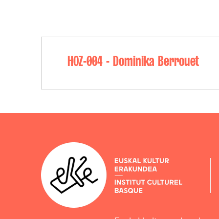
HOZ-004 - Dominika Berrouet