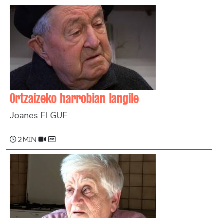
Ortzaizeko harrobian langile
Joanes ELGUE
2 min