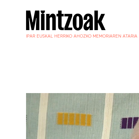
IPAR EUSKAL HERRIKO AHOZKO MEMORIAREN ATARIA