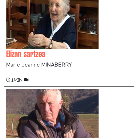
Elizan sartzea
Marie-Jeanne MINABERRY
1 min