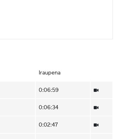
Iraupena
0:06:59
0:06:34
0:02:47