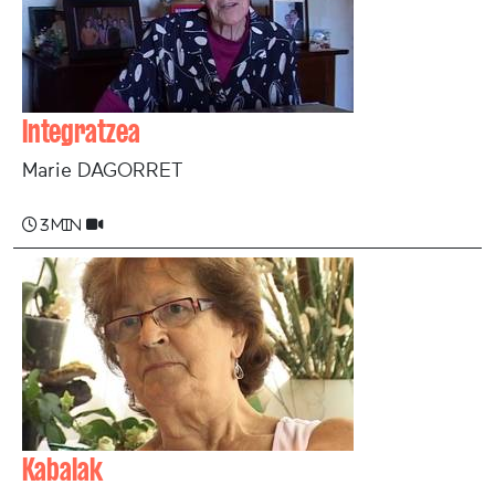
Integratzea
Marie DAGORRET
3 min
Kabalak