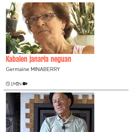
Kabalen janaria neguan
Germaine MINABERRY
1 min